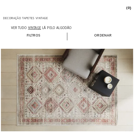
(0)
DECORAÇÃO
TAPETES
VINTAGE
VER TUDO
VINTAGE
LÃ
PELO
ALGODÃO
FILTROS
ORDENAR