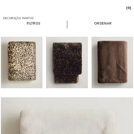
(0)
DECORAÇÃO
MANTAS
FILTROS
ORDENAR
Imagem alterada para 1 de 5
Imagem alterada para 1 de 5
Imagem alterada para 1
Imagem alterada para 1 de 5