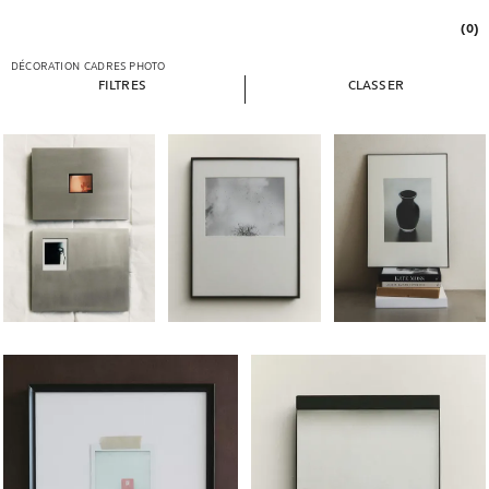
(0)
DÉCORATION
CADRES PHOTO
FILTRES
CLASSER
Image changée en 1 de 5
Image changée en 1 de 7
Image changée en 1 de
Image changée en 1 de 7
Image changée en 1 de 7