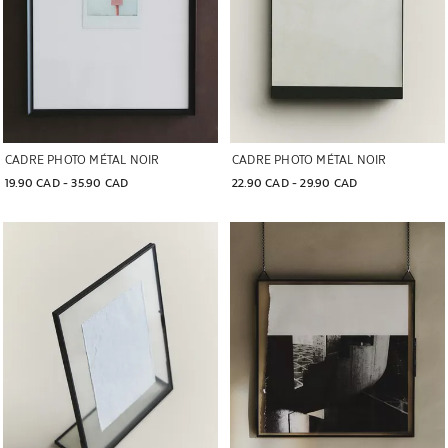
CADRE PHOTO MÉTAL NOIR
CADRE PHOTO MÉTAL NOIR
19.90 CAD
 - 
35.90 CAD
22.90 CAD
 - 
29.90 CAD
Image changée en 1 de 6
Image changée en 1 de 6