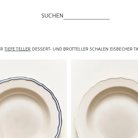
SUCHEN
ER
TIEFE TELLER
DESSERT- UND BROTTELLER
SCHALEN
EISBECHER
T
u 1 von 5
Bild geändert zu 1 von 6