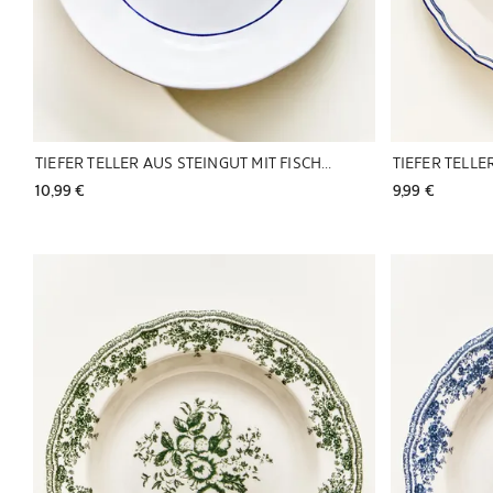
TIEFER TELLER AUS STEINGUT MIT FISCHMOTIV
10,99 € 
9,99 € 
Bild geändert zu 1 von 6
Bild geändert z