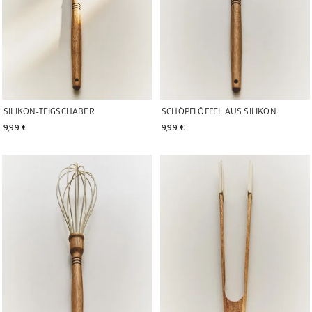
SILIKON-TEIGSCHABER
SCHÖPFLÖFFEL AUS SILIKON
9,99 € 
9,99 € 
Bild geändert zu 1 von 5
Bild geändert zu 1 von 5