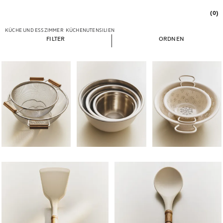
(0)
KÜCHE UND ESSZIMMER
KÜCHENUTENSILIEN
FILTER
ORDNEN
Bild geändert zu 1 von 5
Bild geändert zu 1 von 6
Bild geändert zu 1 von 
Bild geändert zu 1 von 5
Bild geändert zu 1 von 5