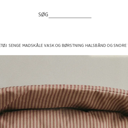
SØG
ETØJ
SENGE
MADSKÅLE
VASK OG BØRSTNING
HALSBÅND OG SNORE