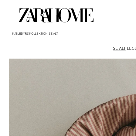
KÆLEDYRSKOLLEKTION
SE ALT
SE ALT
LEG