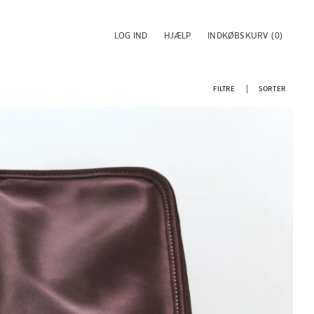
LOG IND
HJÆLP
INDKØBSKURV
(0)
FILTRE
SORTER