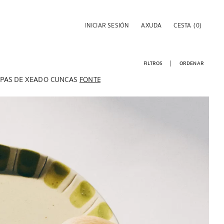
INICIAR SESIÓN
AXUDA
CESTA
(0)
FILTROS
ORDENAR
PAS DE XEADO
CUNCAS
FONTES E ENSALADEIRAS