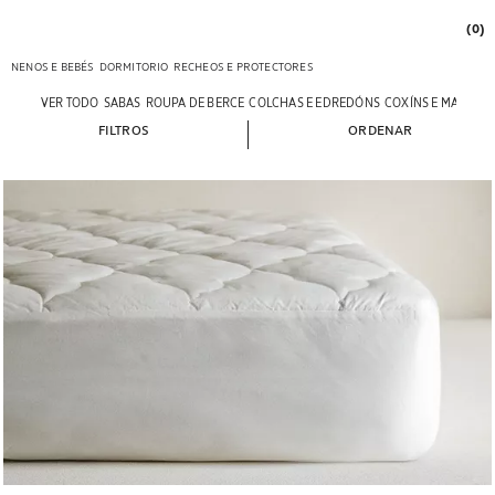
(0)
NENOS E BEBÉS
DORMITORIO
RECHEOS E PROTECTORES
VER TODO
SABAS
ROUPA DE BERCE
COLCHAS E EDREDÓNS
COXÍNS E MANTAS
FILTROS
ORDENAR