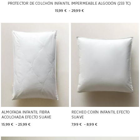
PROTECTOR DE COLCHÓN INFANTIL IMPERMEABLE ALGODÓN (233 TC)
15,99 € 
 - 
29,99 € 
Imaxe cambiada a 1 de 5
Imaxe cambiada a 1 de 6
ALMOFADA INFANTIL FIBRA
RECHEO COXÍN INFANTIL EFECTO
ACOLCHADA EFECTO SUAVE
SUAVE
15,99 € 
 - 
25,99 € 
7,99 € 
 - 
8,99 € 