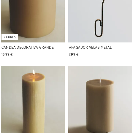
+
CORES
CANDEA DECORATIVA GRANDE
APAGADOR VELAS METAL
15,99 € 
7,99 € 
Imaxe cambiada a 1 de 6
Imaxe cambiada a 1 de 6