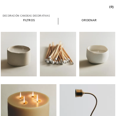
(0)
DECORACIÓN
CANDEAS DECORATIVAS
FILTROS
ORDENAR
Imaxe cambiada a 1 de 6
Imaxe cambiada a 1 de 7
Imaxe cambiada a 1 de
Imaxe cambiada a 1 de 6
Imaxe cambiada a 1 de 6