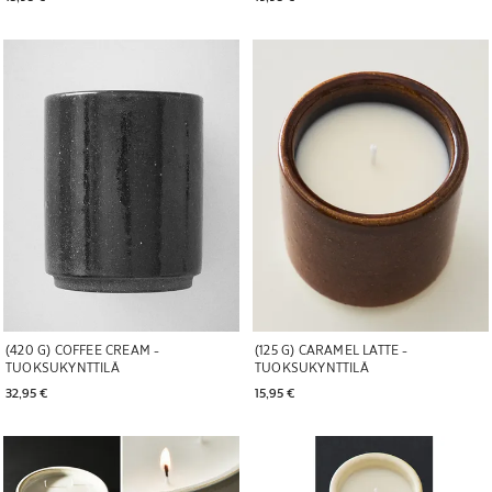
Kuva vaihdettu kohtaan 1 5
Kuva vaihdettu kohtaan 1 5
(420 G) COFFEE CREAM -
(125 G) CARAMEL LATTE -
TUOKSUKYNTTILÄ
TUOKSUKYNTTILÄ
32,95 € 
15,95 € 