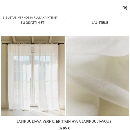
(0)
SISUSTUS
VERHOT JA RULLAKAIHTIMET
SUODATTIMET
LAJITTELE
LÄPIKUULTAVA VERHO, ERITTÄIN HYVÄ LÄPIKUULTAVUUS
39,95 € 