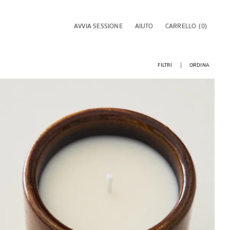
AVVIA SESSIONE
AIUTO
CARRELLO
(0)
FILTRI
ORDINA
Immagine cambiata in 1 di 5