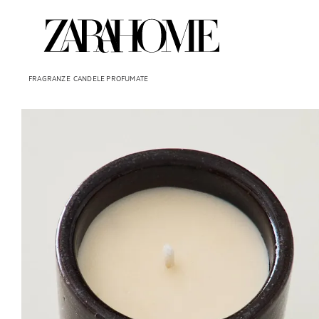
FRAGRANZE
CANDELE PROFUMATE
Immagine cambiata in 1 di 5