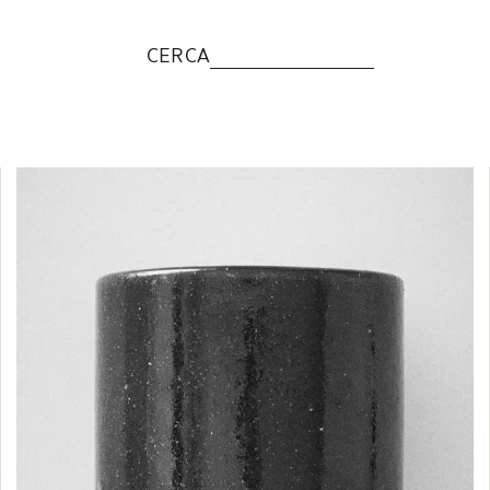
CERCA
Immagine cambiata in 1 di 5