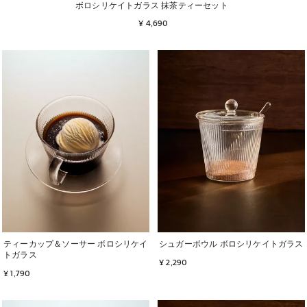
ボロシリケイトガラス 抹茶ティーセット
¥ 4,690
画像が 1 / 7 に変更されました
画像が 1 / 7 に変更されました
ティーカップ＆ソーサー ボロシリケイ
シュガーボウル ボロシリケイトガラス
トガラス
¥ 2,290
¥ 1,790
画像が 1 / 7 に変更されました
画像が 1 / 9 に変更されました