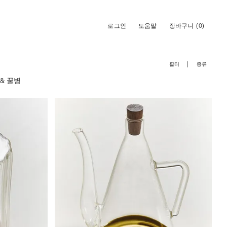
로그인
도움말
장바구니
(0)
필터
종류
& 꿀병
니다
이미지가 1 중 6(으)로 변경되었습니다