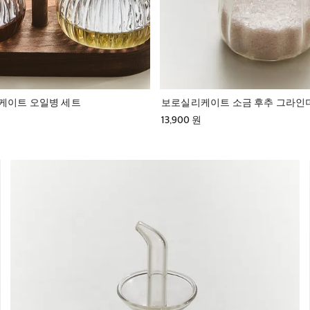
케이트 오일병 세트
보로실리케이트 소금 후추 그라인
13,900 원
이미지가 1 중 6(으)로 변경되었습니다