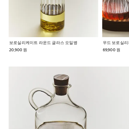
보로실리케이트 라운드 글라스 오일병
우드 보로실리
20,900 원
69,900 원
이미지가 1 중 5(으)로 변경되었습니다