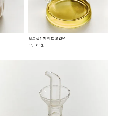
더
보로실리케이트 오일병
32,900 원
이미지가 1 중 6(으)로 변경되었습니다