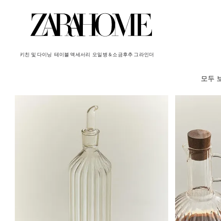
키친 및 다이닝
테이블 액세서리
오일병 & 소금후추 그라인더
모두 
이미지가 1 중 7(으)로 변경되었습니다
이미지가 1 중