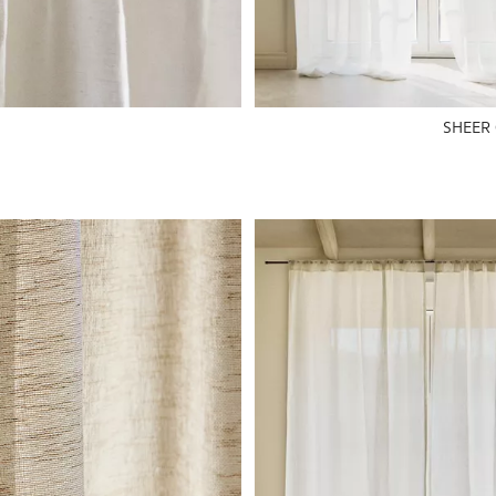
SHEER 