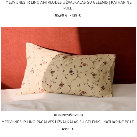
MEDVILNĖS IR LINO ANTKLODĖS UŽVALKALAS SU GĖLĖMIS | KATHARINE
POLE
85,99 € 
 - 
129 € 
RINKINYS IŠ DVIEJŲ
MEDVILNĖS IR LINO PAGALVĖS UŽVALKALAS SU GĖLĖMIS | KATHARINE POLE
49,99 € 