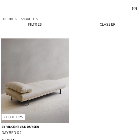
(0)
MEUBLES
BANQUETTES
FILTRES
CLASSER
Image changée en 1 de 7
+
COULEURS
BY VINCENT VAN DUYSEN
DAYBED 02
4,500 € 