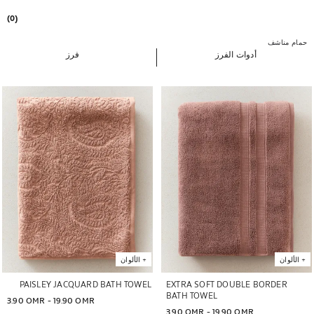
(0)
حمام
مناشف
أدوات الفرز
فرز
تم تغيير الصورة إلى 1 من 5
تم تغيير الصورة إلى 1 من 5
+
الألوان
+
الألوان
PAISLEY JACQUARD BATH TOWEL
EXTRA SOFT DOUBLE BORDER
BATH TOWEL
3.90 OMR
 - 
19.90 OMR
3.90 OMR
 - 
19.90 OMR