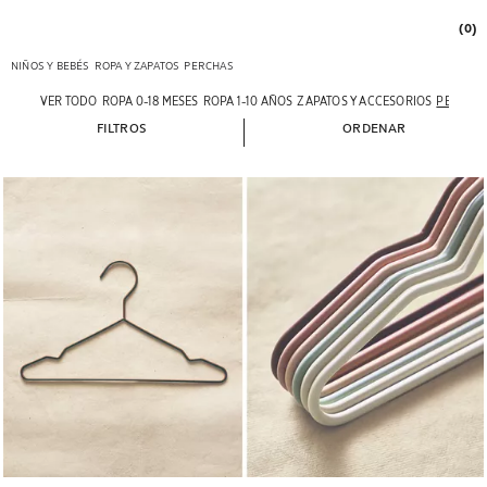
(0)
NIÑOS Y BEBÉS
ROPA Y ZAPATOS
PERCHAS
VER TODO
ROPA 0-18 MESES
ROPA 1-10 AÑOS
ZAPATOS Y ACCESORIOS
PERCHA
FILTROS
ORDENAR