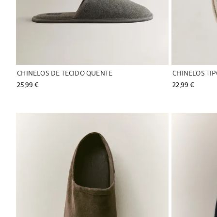
CHINELOS DE TECIDO QUENTE
CHINELOS TI
25,99 € 
22,99 € 
Imagem alterada para 1 de 6
Imagem alterad