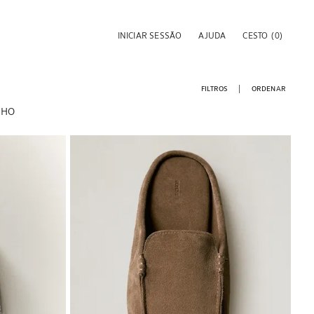
INICIAR SESSÃO
AJUDA
CESTO
(0)
FILTROS
ORDENAR
NHO
Imagem alterada para 1 de 6