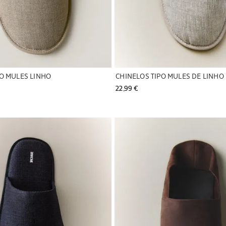
PO MULES LINHO
CHINELOS TIPO MULES DE LINHO
22,99 € 
a para 1 de 6
Imagem alterada para 1 de 6