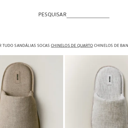
PESQUISAR
R TUDO
SANDÁLIAS
SOCAS
CHINELOS DE QUARTO
CHINELOS DE BA
a para 1 de 6
Imagem alterada para 1 de 6