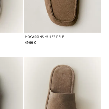
MOCASSINS MULES PELE
49,99 € 
Imagem alterada para 1 de 6