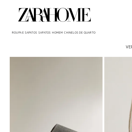
ROUPA E SAPATOS
SAPATOS
HOMEM
CHINELOS DE QUARTO
VE
Imagem alterada para 1 de 5
Imagem alterad