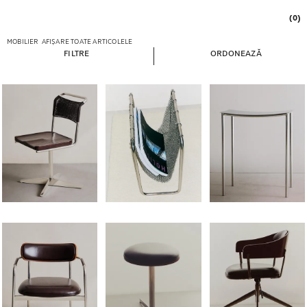
(0)
MOBILIER
AFIȘARE TOATE ARTICOLELE
FILTRE
ORDONEAZĂ
Imagine schimbată la 1 din 5
Imagine schimbată la 1 din 5
Imagine schimbată la 1
Imagine schimbată la 1 din 5
Imagine schimbată la 1 din 5
Imagine schimbată la 1