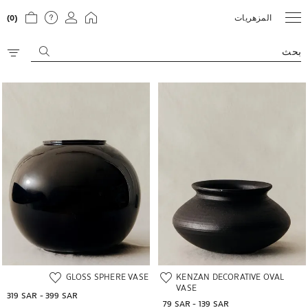
المزهريات
(0)
بحث
تم تغيير الصورة إلى 1 من 5
تم تغيير الصورة إلى 1 من 5
GLOSS SPHERE VASE
KENZAN DECORATIVE OVAL
VASE
319 SAR
 - 
399 SAR
79 SAR
 - 
139 SAR