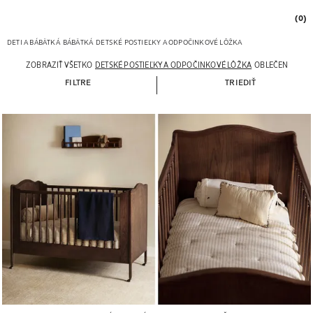
(0)
DETI A BÁBÄTKÁ
BÁBÄTKÁ
DETSKÉ POSTIEĽKY A ODPOČINKOVÉ LÔŽKA
ZOBRAZIŤ VŠETKO
DETSKÉ POSTIEĽKY A ODPOČINKOVÉ LÔŽKA
OBLEČENIE A O
FILTRE
TRIEDIŤ