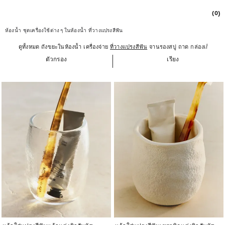
(0)
ห้องน้ำ
ชุดเครื่องใช้ต่าง ๆ ในห้องน้ำ
ที่วางแปรงสีฟัน
ดูทั้งหมด
ถังขยะในห้องน้ำ
เครื่องจ่าย
ที่วางแปรงสีฟัน
จานรองสบู่
ถาด
กล่องเก็บเครื่
ตัวกรอง
เรียง
ภาพเปลี่ยนเป็น 1 จาก 5
ภาพเปลี่ยนเป็น 1 จาก 5