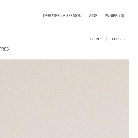
DÉBUTER LA SESSION
AIDE
PANIER
(0)
FILTRES
CLASSER
TRES