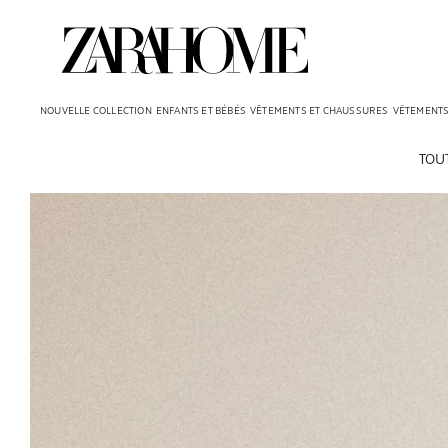
NOUVELLE COLLECTION
ENFANTS ET BÉBÉS
VÊTEMENTS ET CHAUSSURES
VÊTEMENTS 
TOU
Image changée en 1 de 7