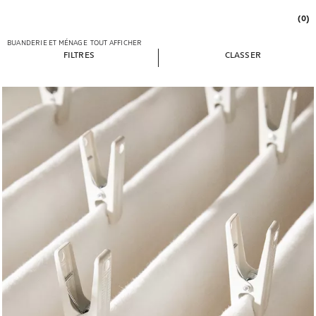
(0)
BUANDERIE ET MÉNAGE
TOUT AFFICHER
FILTRES
CLASSER
Image changée en 1 de 6