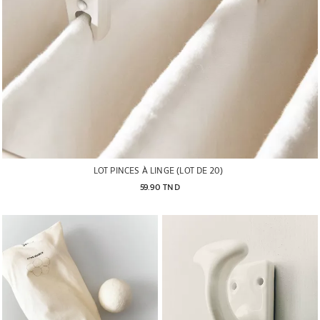
LOT PINCES À LINGE (LOT DE 20)
59.90 TND
Image changée en 1 de 6
Image changée en 1 de 5