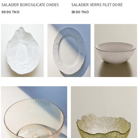
SALADIER BOROSILICATE ONDES
SALADIER VERRE FILET DORÉ
69.90 TND
59.90 TND
Image changée en 1 de 5
Image changée en 1 de 5
Image changée en 1 de
Image changée en 1 de 5
Image changée en 1 de 6