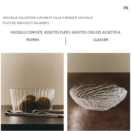
(0)
NOUVELLE COLLECTION
CUISINE ET SALLE À MANGER
VAISSELLE
PLATS DE SERVICE ET SALADIERS
VAISSELLE COMPLÈTE
ASSIETTES PLATES
ASSIETTES CREUSES
ASSIETTES À DESSE
FILTRES
CLASSER
Image changée en 1 de 6
Image changée en 1 de 6