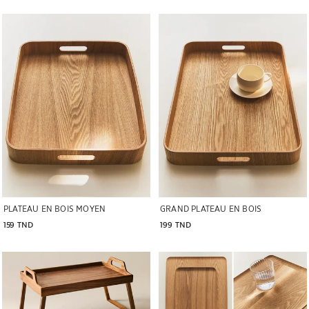
Image changée en 1 de 6
Image changée en 1 de 6
PLATEAU EN BOIS MOYEN
GRAND PLATEAU EN BOIS
159 TND
199 TND