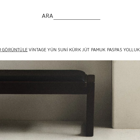
ARA
 GÖRÜNTÜLE
VINTAGE
YÜN
SUNI KÜRK
JÜT
PAMUK
PASPAS
YOLLUK