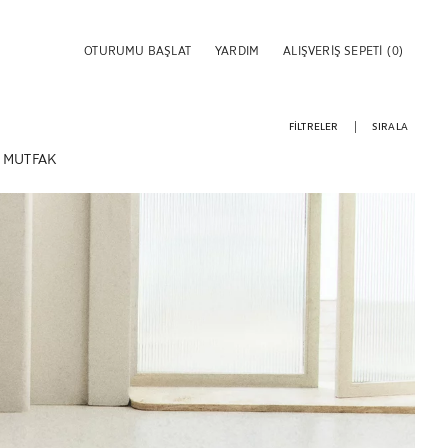
OTURUMU BAŞLAT
YARDIM
ALIŞVERIŞ SEPETI
(0)
FILTRELER
SIRALA
MUTFAK