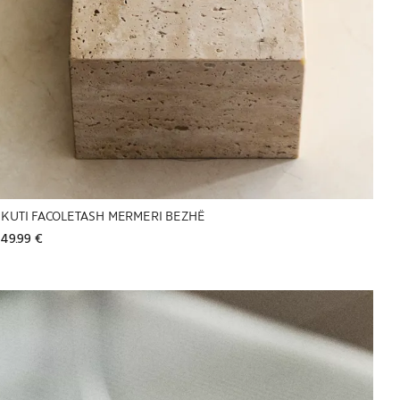
KUTI FACOLETASH MERMERI BEZHË
49.99 € 