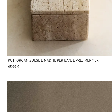
KUTI ORGANIZUESE E MADHE PËR BANJË PREJ MERMERI
45.99 € 