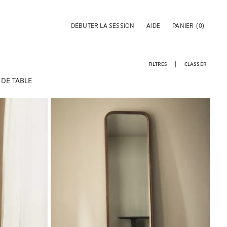
DÉBUTER LA SESSION
AIDE
PANIER
(0)
FILTRES
CLASSER
 DE TABLE
Image changée en 1 de 6