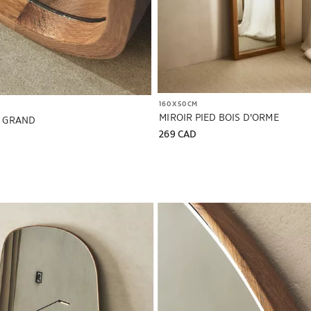
160 X 50 CM
MIROIR PIED BOIS D'ORME
I GRAND
269 CAD