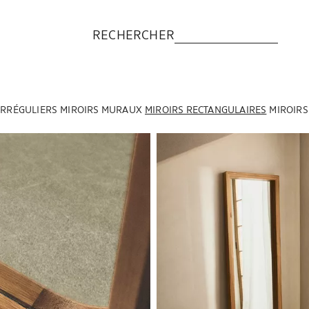
RECHERCHER
IRRÉGULIERS
MIROIRS MURAUX
MIROIRS RECTANGULAIRES
MIROIRS
Image changée en 1 de 6