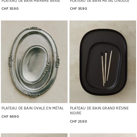
PLATEAU DE BAIN MARBRE BEIGE
PLATEAU DE BAIN MÉTAL ONDULÉ
CHF 35.90
CHF 35.90
Image changée en 1 de 5
Image changée en 1 de 6
PLATEAU DE BAIN OVALE EN MÉTAL
PLATEAU DE BAIN GRAND RÉSINE
NOIRE
CHF 49.90
CHF 25.90
Image changée en 1 de 6
Image changée en 1 de 5