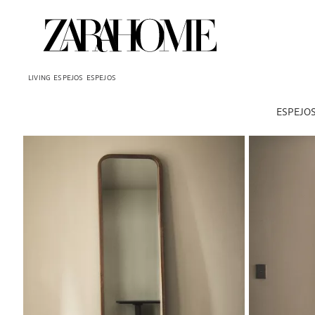
LIVING
ESPEJOS
ESPEJOS
ESPEJO
Imagen cambiada a 1 de 6
Imagen cambiad