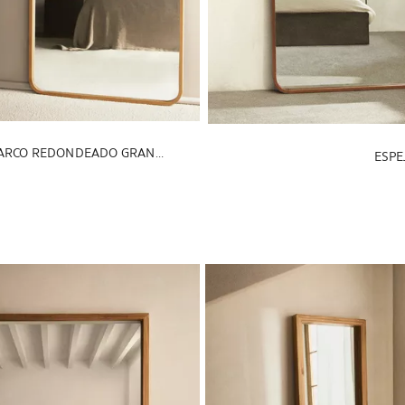
ESPEJO PIE MARCO REDONDEADO GRANDE
ESPE
a a 1 de 6
Imagen cambiada a 1 de 6