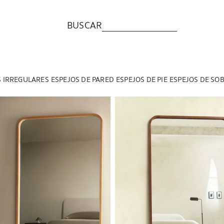
BUSCAR
S IRREGULARES
ESPEJOS DE PARED
ESPEJOS DE PIE
ESPEJOS DE SO
a a 1 de 5