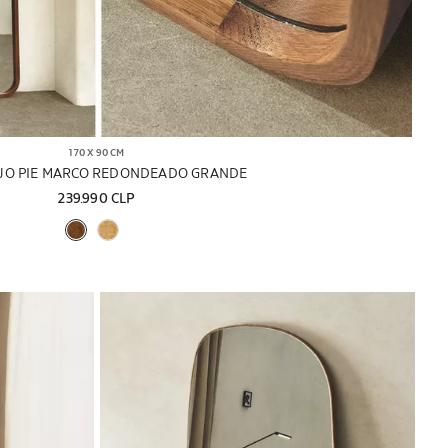
170 X 90 CM
JO PIE MARCO REDONDEADO GRANDE
239.990 CLP
Imagen cambiada a 1 de 6