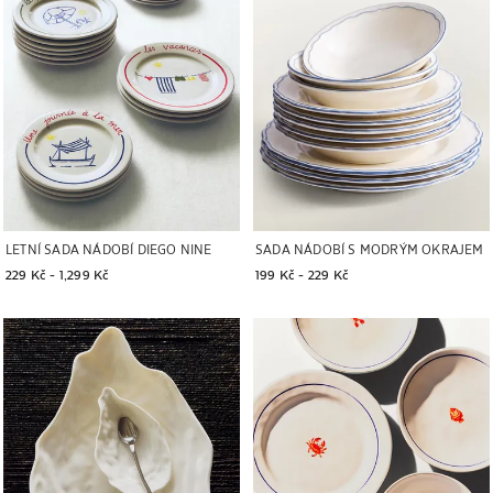
LETNÍ SADA NÁDOBÍ DIEGO NINE
SADA NÁDOBÍ S MODRÝM OKRAJEM
229 Kč
 - 
1,299 Kč
199 Kč
 - 
229 Kč