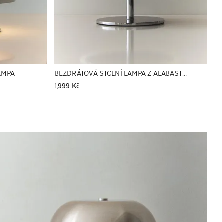
AMPA
BEZDRÁTOVÁ STOLNÍ LAMPA Z ALABASTRU
1,999 Kč
Obrázek změněn na 1 z 6