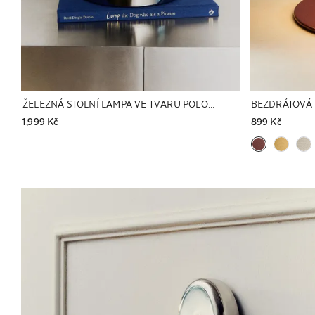
ŽELEZNÁ STOLNÍ LAMPA VE TVARU POLOKOULE
BEZDRÁTOVÁ 
1,999 Kč
899 Kč
Obrázek změněn na 1 z 5