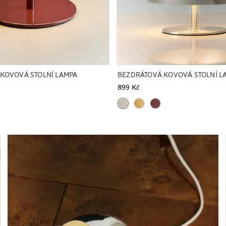
KOVOVÁ STOLNÍ LAMPA
BEZDRÁTOVÁ KOVOVÁ STOLNÍ L
899 Kč
Obrázek změněn na 1 z 8