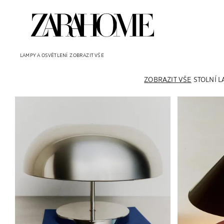
LAMPY A OSVĚTLENÍ
ZOBRAZIT VŠE
ZOBRAZIT VŠE
STOLNÍ 
Obrázek změněn na 1 z 5
Obrázek změněn