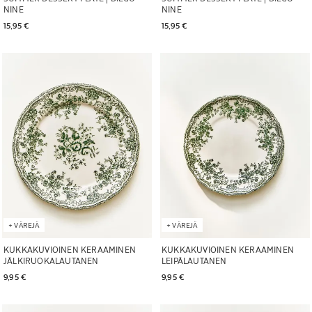
NINE
NINE
15,95 € 
15,95 € 
Kuva vaihdettu kohtaan 1 6
Kuva vaihdettu kohtaan 1 6
+
VÄREJÄ
+
VÄREJÄ
KUKKAKUVIOINEN KERAAMINEN
KUKKAKUVIOINEN KERAAMINEN
JÄLKIRUOKALAUTANEN
LEIPÄLAUTANEN
9,95 € 
9,95 € 
Kuva vaihdettu kohtaan 1 6
Kuva vaihdettu kohtaan 1 5