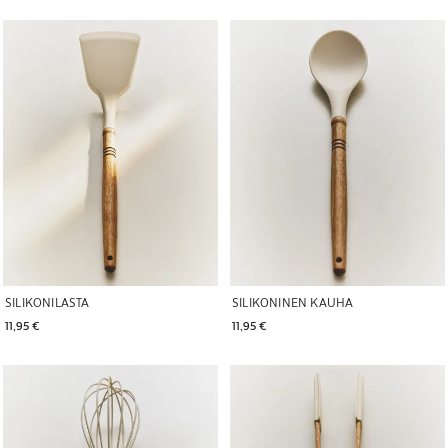
Kuva vaihdettu kohtaan 1 5
Kuva vaihdettu kohtaan 1 5
SILIKONILASTA
SILIKONINEN KAUHA
11,95 € 
11,95 € 
Kuva vaihdettu kohtaan 1 5
Kuva vaihdettu kohtaan 1 5