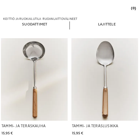
(0)
KEITTIÖ JA RUOKAILUTILA
RUOANLAITTOVÄLINEET
SUODATTIMET
LAJITTELE
TAMMI- JA TERÄSKAUHA
TAMMI- JA TERÄSLUSIKKA
15,95 € 
15,95 € 