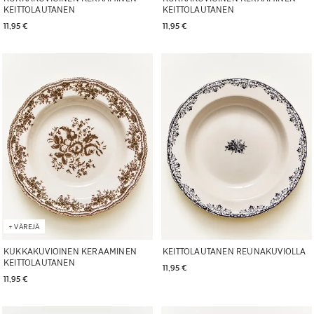
KEITTOLAUTANEN
KEITTOLAUTANEN
11,95 € 
11,95 € 
Kuva vaihdettu kohtaan 1 6
Kuva vaihdettu kohtaan 1 5
+
VÄREJÄ
KUKKAKUVIOINEN KERAAMINEN
KEITTOLAUTANEN REUNAKUVIOLLA
KEITTOLAUTANEN
11,95 € 
11,95 € 
Kuva vaihdettu kohtaan 1 5
Kuva vaihdettu kohtaan 1 5