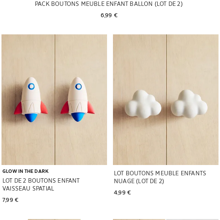
PACK BOUTONS MEUBLE ENFANT BALLON (LOT DE 2)
6,99 € 
Image changée en 1 de 6
Image changée en 1 de 5
GLOW IN THE DARK
LOT BOUTONS MEUBLE ENFANTS
LOT DE 2 BOUTONS ENFANT
NUAGE (LOT DE 2)
VAISSEAU SPATIAL
4,99 € 
7,99 € 