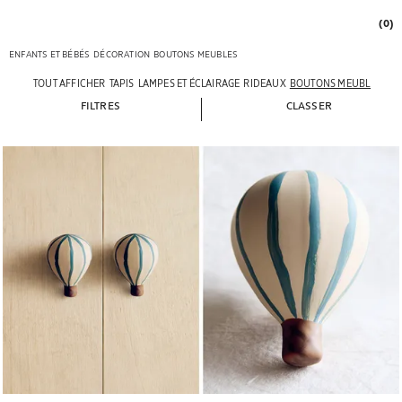
(0)
ENFANTS ET BÉBÉS
DÉCORATION
BOUTONS MEUBLES
TOUT AFFICHER
TAPIS
LAMPES ET ÉCLAIRAGE
RIDEAUX
BOUTONS MEUBLES
ACC
FILTRES
CLASSER