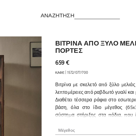
ΑΝΑΖΉΤΗΣΗ
ΒΙΤΡΙΝΑ ΑΠΟ ΞΥΛΟ ΜΕΛ
ΠΟΡΤΕΣ
659 €
|
ΚΑΦΕ
1572/077/700
Βιτρίνα με σκελετό από ξύλο μελιάς
λεπτομέρειες από ραβδωτό γυαλί και 
Διαθέτει τέσσερα ράφια στο εσωτερι
βάση, όλα στο ίδιο μέγεθος (65x3
σύστημα στήριξης στα πόδια, που 
διαφορετικές επιφάνειες.
Μέγεθος