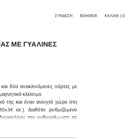
ΣΎΝΔΕΣΗ
ΒΟΗΘΕΙΑ
ΚΑΛΆΘΙ
(0)
ΙΑΣ ΜΕ ΓΥΑΛΙΝΕΣ
 και δύο ανακλινόμενες πόρτες με
μαγνητικό κλείσιμο.
κό της και έναν ανοιχτό χώρο στη
0x34 εκ.). Διαθέτει ρυθμιζόμενο
διευκολύνει την ευθυγράμμιση σε