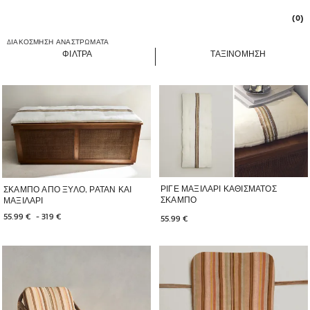
(0)
ΔΙΑΚΟΣΜΗΣΗ
ΑΝΑΣΤΡΩΜΑΤΑ
ΦΊΛΤΡΑ
ΤΑΞΙΝΟΜΗΣΗ
ΡΙΓΕ ΜΑΞΙΛΑΡΙ ΚΑΘΙΣΜΑΤΟΣ
ΣΚΑΜΠΟ ΑΠΟ ΞΥΛΟ, ΡΑΤΑΝ ΚΑΙ
ΣΚΑΜΠΟ
ΜΑΞΙΛΑΡΙ
55.99 € 
 - 
319 € 
55.99 € 
Η εικόνα άλλαξε σε 1 από 6