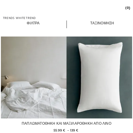
(0)
TRENDS
WHITE TREND
ΦΊΛΤΡΑ
ΤΑΞΙΝΟΜΗΣΗ
ΠΑΠΛΩΜΑΤΟΘΗΚΗ ΚΑΙ ΜΑΞΙΛΑΡΟΘΗΚΗ ΑΠΟ ΛΙΝΟ
55.99 € 
 - 
139 € 