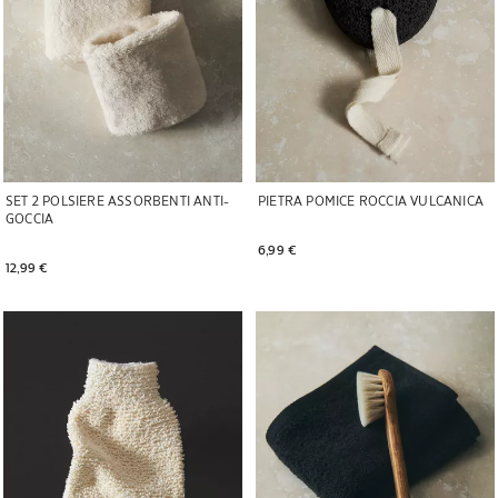
SET 2 POLSIERE ASSORBENTI ANTI-
PIETRA POMICE ROCCIA VULCANICA
GOCCIA
6,99 € 
12,99 € 
Immagine cambiata in 1 di 5
Immagine cambiata in 1 di 6