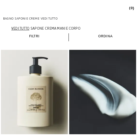
(0)
BAGNO
SAPONI E CREME
VEDI TUTTO
VEDI TUTTO
SAPONE
CREMA MANI E CORPO
FILTRI
ORDINA