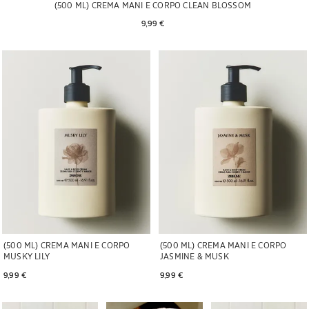
(500 ML) CREMA MANI E CORPO CLEAN BLOSSOM
9,99 € 
Immagine cambiata in 1 di 5
Immagine cambiata in 1 di 5
(500 ML) CREMA MANI E CORPO
(500 ML) CREMA MANI E CORPO
MUSKY LILY
JASMINE & MUSK
9,99 € 
9,99 € 
Immagine cambiata in 1 di 5
Immagine cambiata in 1 di 6
Immagine cambiata in 1