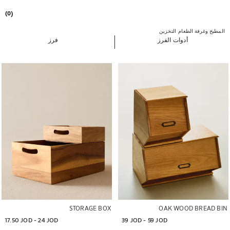
(0)
المطبخ وغرفة الطعام
التخزين
أدوات الفرز
فرز
تم تغيير الصورة إلى 1 من 5
تم تغيير الصورة إلى 1 من 6
STORAGE BOX
OAK WOOD BREAD BIN
17.50 JOD
 - 
24 JOD
39 JOD
 - 
59 JOD