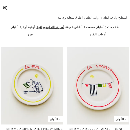
(0)
المطبخ وغرفة الطعام
أواني الطعام
أطباق للتحلية وجانبية
طقم مائدة
أطباق مسطحة
أطباق عميقة
أطباق للتحلية وجانبية
أوعية
أوعية
أطباق تقديم و
أدوات الفرز
فرز
تم تغيير الصورة إلى 1 من 5
تم تغيير الصورة إلى 1 من 5
+
الألوان
+
الألوان
SUMMER SIDE PLATE | DIEGO NINE
SUMMER DESSERT PLATE | DIEGO