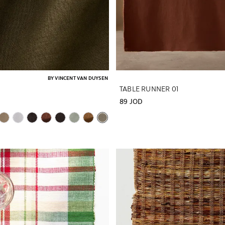
BY VINCENT VAN DUYSEN
TABLE RUNNER 01
89 JOD
تم تغيير الصورة إلى 1 من 6