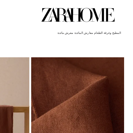
المطبخ وغرفة الطعام
مفارش المائدة
مفرش مائدة