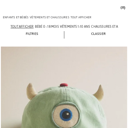
(0)
ENFANTS ET BÉBÉS
VÊTEMENTS ET CHAUSSURES
TOUT AFFICHER
TOUT AFFICHER
BÉBÉ 0 - 18 MOIS
VÊTEMENTS 1-10 ANS
CHAUSSURES ET ACCESS
FILTRES
CLASSER
Image changée en 1 de 5