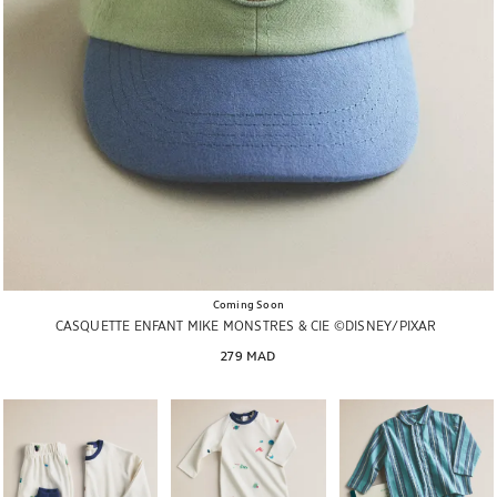
Coming Soon
CASQUETTE ENFANT MIKE MONSTRES & CIE ©DISNEY/PIXAR
279 MAD
Image changée en 1 de 7
Image changée en 1 de 6
Image changée en 1 de