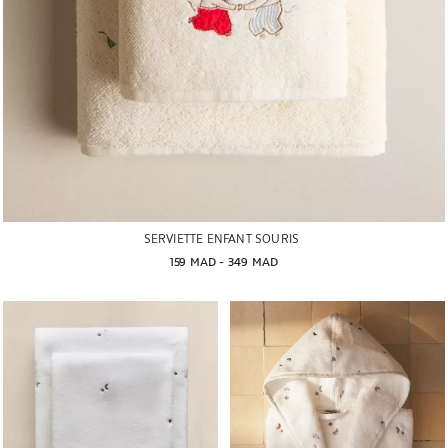
SERVIETTE ENFANT SOURIS
159 MAD
 - 
349 MAD
Image changée en 1 de 6
Image changée en 1 de 6