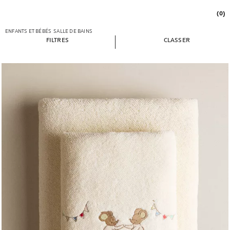
(0)
ENFANTS ET BÉBÉS
SALLE DE BAINS
FILTRES
CLASSER
Image changée en 1 de 5